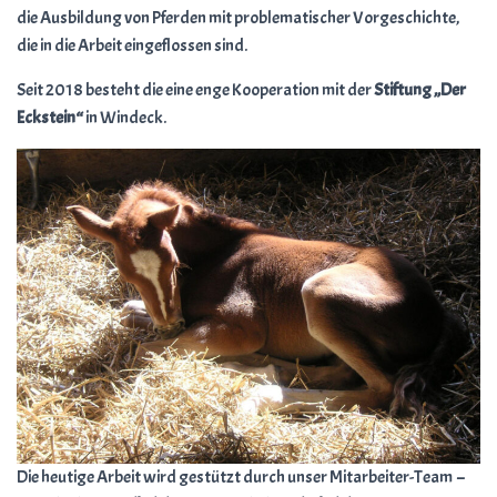
die Ausbildung von Pferden mit problematischer Vorgeschichte,
die in die Arbeit eingeflossen sind.
Seit 2018 besteht die eine enge Kooperation mit der
Stiftung „Der
Eckstein“
in Windeck.
Die heutige Arbeit wird gestützt durch unser Mitarbeiter-Team –