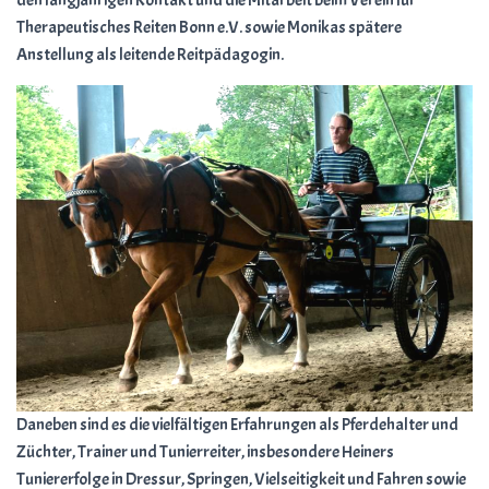
den langjährigen Kontakt und die Mitarbeit beim Verein für
Therapeutisches Reiten Bonn e.V. sowie Monikas spätere
Anstellung als leitende Reitpädagogin.
Daneben sind es die vielfältigen Erfahrungen als Pferdehalter und
Züchter, Trainer und Tunierreiter, insbesondere Heiners
Tuniererfolge in Dressur, Springen, Vielseitigkeit und Fahren sowie